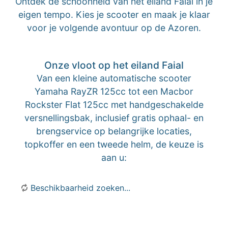
Ontdek de schoonheid van het eiland Faial in je
eigen tempo. Kies je scooter en maak je klaar
voor je volgende avontuur op de Azoren.
Onze vloot op het eiland Faial
Van een kleine automatische scooter
Yamaha RayZR 125cc tot een Macbor
Rockster Flat 125cc met handgeschakelde
versnellingsbak, inclusief gratis ophaal- en
brengservice op belangrijke locaties,
topkoffer en een tweede helm, de keuze is
aan u:
Beschikbaarheid zoeken...