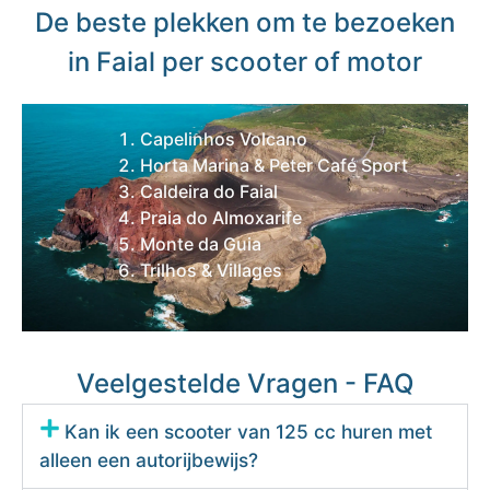
De beste plekken om te bezoeken
in Faial per scooter of motor
Capelinhos Volcano
Horta Marina & Peter Café Sport
Caldeira do Faial
Praia do Almoxarife
Monte da Guia
Trilhos & Villages
Veelgestelde Vragen - FAQ
Kan ik een scooter van 125 cc huren met
alleen een autorijbewijs?