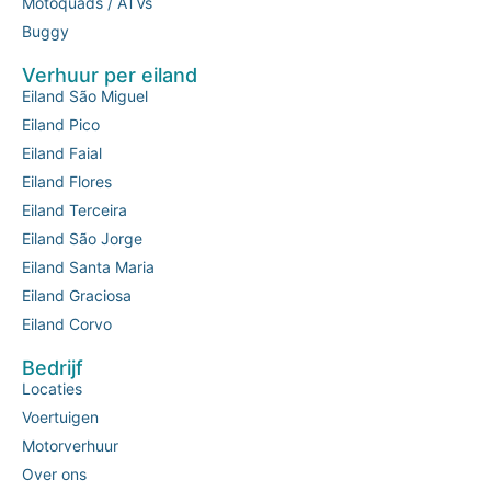
Motoquads / ATVs
Buggy
Verhuur per eiland
Eiland São Miguel
Eiland Pico
Eiland Faial
Eiland Flores
Eiland Terceira
Eiland São Jorge
Eiland Santa Maria
Eiland Graciosa
Eiland Corvo
Bedrijf
Locaties
Voertuigen
Motorverhuur
Over ons