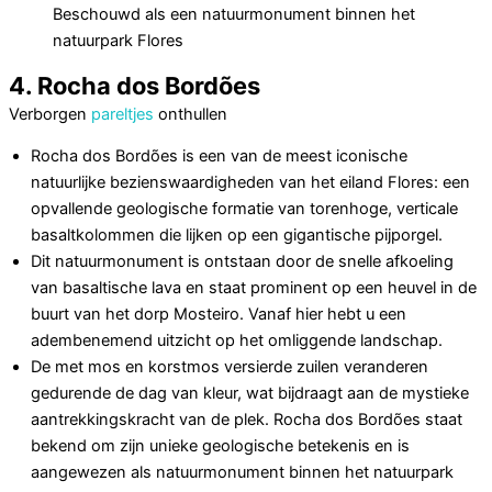
Beschouwd als een natuurmonument binnen het
natuurpark Flores
4. Rocha dos Bordões
Verborgen
pareltjes
onthullen
Rocha dos Bordões is een van de meest iconische
natuurlijke bezienswaardigheden van het eiland Flores: een
opvallende geologische formatie van torenhoge, verticale
basaltkolommen die lijken op een gigantische pijporgel.
Dit natuurmonument is ontstaan ​​door de snelle afkoeling
van basaltische lava en staat prominent op een heuvel in de
buurt van het dorp Mosteiro. Vanaf hier hebt u een
adembenemend uitzicht op het omliggende landschap.
De met mos en korstmos versierde zuilen veranderen
gedurende de dag van kleur, wat bijdraagt ​​aan de mystieke
aantrekkingskracht van de plek. Rocha dos Bordões staat
bekend om zijn unieke geologische betekenis en is
aangewezen als natuurmonument binnen het natuurpark