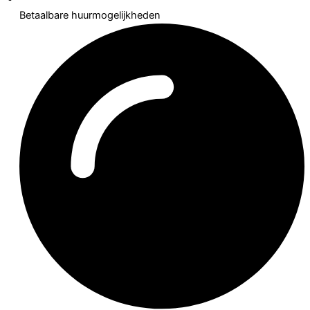
Betaalbare huurmogelijkheden