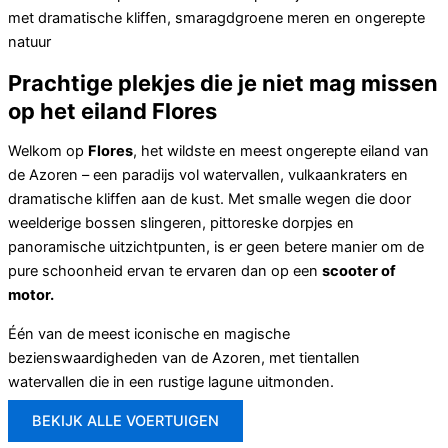
met dramatische kliffen, smaragdgroene meren en ongerepte
natuur
Prachtige plekjes die je niet mag missen
op het eiland Flores
Welkom op
Flores
, het wildste en meest ongerepte eiland van
de Azoren – een paradijs vol watervallen, vulkaankraters en
dramatische kliffen aan de kust. Met smalle wegen die door
weelderige bossen slingeren, pittoreske dorpjes en
panoramische uitzichtpunten, is er geen betere manier om de
pure schoonheid ervan te ervaren dan op een
scooter of
motor.
Één van de meest iconische en magische
bezienswaardigheden van de Azoren, met tientallen
watervallen die in een rustige lagune uitmonden.
BEKIJK ALLE VOERTUIGEN