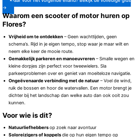
Klaar voor het volgende eiland? Bekijk de volledige gids
→
Waarom een ​​scooter of motor huren op
Flores?
Vrijheid om te ontdekken
– Geen wachttijden, geen
schema’s. Rijd in je eigen tempo, stop waar je maar wilt en
neem elke keer de mooie route.
Gemakkelijk parkeren en manoeuvreren
– Smalle wegen en
kleine dorpjes zijn perfect voor tweewielers. Sla
parkeerproblemen over en geniet van moeiteloze navigatie.
Ongeëvenaarde verbinding met de natuur
– Voel de wind,
ruik de bossen en hoor de watervallen. Een motor brengt je
dichter bij het landschap dan welke auto dan ook ooit zou
kunnen.
Voor wie is dit?
Natuurliefhebbers
op zoek naar avontuur
Soloreizigers of koppels
die op hun eigen tempo op