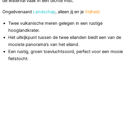
de waterval vaak in een dichte mist.
Ongeëvenaard
Landschap
, alleen jij en je
Vrijheid
Twee vulkanische meren gelegen in een rustige
hooglandkrater.
Het uitkijkpunt tussen de twee eilanden biedt een van de
mooiste panorama’s van het eiland.
Een rustig, groen toevluchtsoord, perfect voor een mooie
fietstocht.