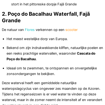
stort in het pittoreske dorpje Fajã Grande
2. Poço do Bacalhau Waterfall, Fajã
Grande
De natuur van
Flores
verkennen op een
scooter
Het meest westelijke dorp van Europa.
Bekend om zijn indrukwekkende kliffen, natuurlijke poelen en
een reeks prachtige watervallen, waaronder
Cascata do
Poço do Bacalhau
.
Ideaal om te zwemmen, te ontspannen en onvergetelijke
zonsondergangen te bekijken.
Deze waterval heeft een gemiddelde natuurlijke
wateropslagcyclus van ongeveer zes maanden op de Azoren.
Tijdens het regenseizoen is er veel water te vinden op deze
waterval, maar in de zomer neemt de intensiteit af en verandert