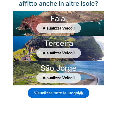
affitto anche in altre isole?
Faial
Visualizza Veicoli
Terceira
Visualizza Veicoli
São Jorge
Visualizza Veicoli
Visualizza tutte le luoghi