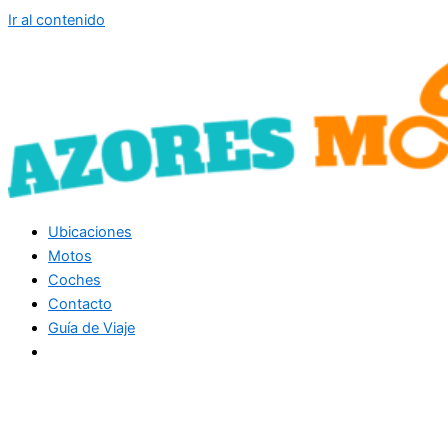
Ir al contenido
Ubicaciones
Motos
Coches
Contacto
Guía de Viaje