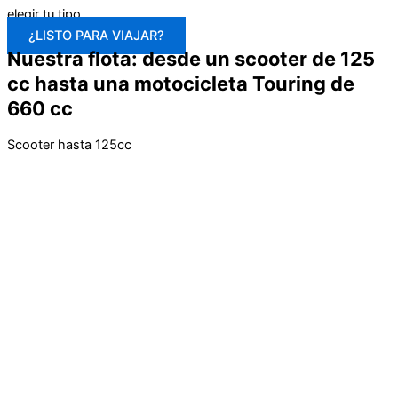
elegir tu tipo.
¿LISTO PARA VIAJAR?
Nuestra flota: desde un scooter de 125
cc hasta una motocicleta Touring de
660 cc
Scooter hasta 125cc