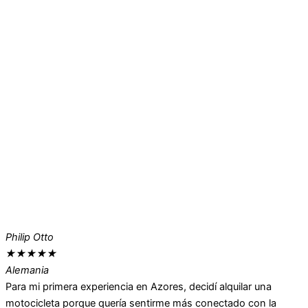
Philip Otto
★
★
★
★
★
Alemania
Para mi primera experiencia en Azores, decidí alquilar una
motocicleta porque quería sentirme más conectado con la