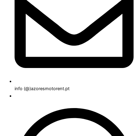
info (@)azoresmotorent.pt