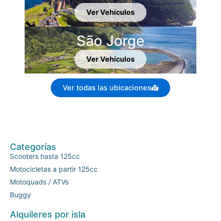
Ver Vehículos
São Jorge
Ver Vehículos
Ver todas las ubicaciones
Categorías
Scooters hasta 125cc
Motocicletas a partir 125cc
Motoquads / ATVs
Buggy
Alquileres por isla